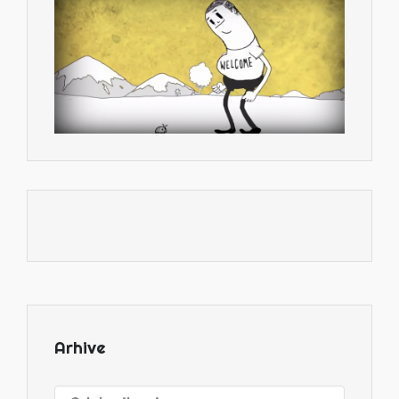
Arhive
Arhive