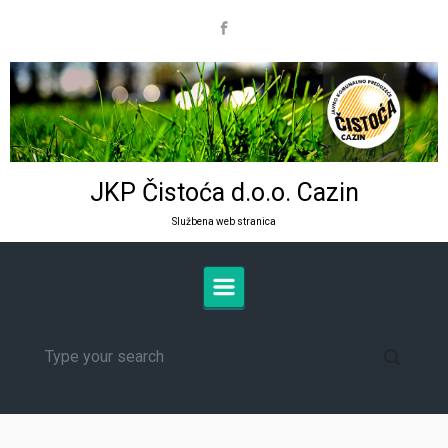
Skip to main content
JKP Čistoća d.o.o. Cazin
Službena web stranica