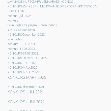
JAVNI-KONKURS-ZA-PRIJEM-U-RADNI-ODNOS
KONKURS-ZA-IZBOR-I-IMENOVANJE-DIREKTORA-JKP-CISTOCA-
DOO-CAZIN
Konkurs-juli-2024
Konkurs
Javni-oglas-za-prijem-u-radni-odnos
ISPRAVKA-Konkursa
KONKURS-Decembar-2023
javni-oglas
Konkurs 11.08 2023.
Konkurs-14.06.2023.
KONKURS-31.03.2023.
KONKURS-DECEMBAR-2022
KONKURS-JULI-2022
KONKURS-MAJ-2022
KONKURS-APRIL-2022
KONKURS MART 2022
KONKURS-decembar-2021
KONKURS JULI 2021
KONKURS JUNI 2021