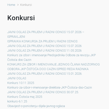
Home
Konkursi
Konkursi
JAVNI OGLAS ZA PRIJEM U RADNI ODNOS 15.07.2026 –
ISPRAVLJENI
ISPRAVKA KONKURSA ZA PRIJEM U RADNI ODNOS
JAVNI OGLAS ZA PRIJEM U RADNI ODNOS 15.07.2026
JAVNI OGLAS ZA PRIJEM U RADNI ODNOS 11.05.2026
Konkurs za izbor i imenovanje Predsjednika Odbora za reviziju JKP
Čistoća doo Cazin
KONKURS ZA IZBOR I IMENOVANJE JEDNOG ČLANA NADZORNOG
ODBORA JKP ČISTOĆA DOO CAZIN ISPRED REDA RADNIKA
JAVNI OGLAS ZA PRIJEM U RADNI ODNOS 15.01.2026.
JAVNI OGLAS
Konkurs 10.11 2025
Konkurs-za-izbor-i-imenovanje-direktora-JKP-Čistoća-doo-Cazin
JAVNI OGLAS ZA PRIJEM U RADNI ODNOS 30.07.25.
Konkurs Čistoća maj 2025
konkurs-6.1.25
Obavijest-o-ponistenju-dijela-javnog-oglasa