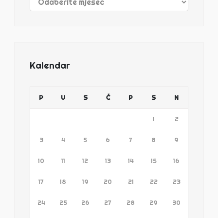
Kalendar
P
U
S
Č
P
S
N
1
2
3
4
5
6
7
8
9
10
11
12
13
14
15
16
17
18
19
20
21
22
23
24
25
26
27
28
29
30