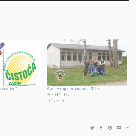
c čistoće”
April – mjesec čistoće 2017
26/04/2017
In "Novosti"