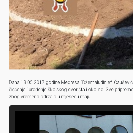
Dana 18.05.2017.godine Medresa “Džemaludin ef. Čaušević” je
čišćenje i uređenje školskog dvorišta i okoline. Sve pripreme 
zbog vremena održalo u mjesecu maju.