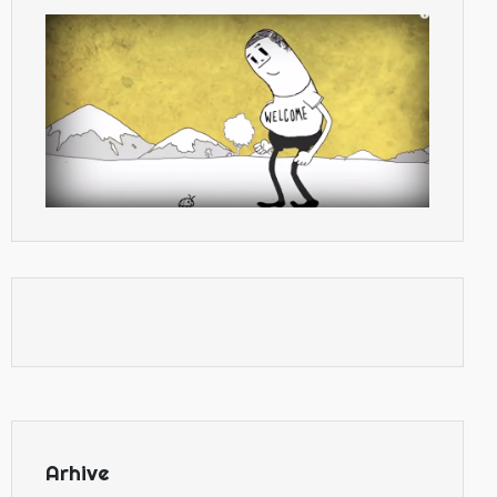
Arhive