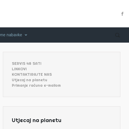
vne nabavke
SERVIS 48 SATI
LINKOVI
KONTAKTIRAJTE NAS
Utjecaj na planetu
Primanje računa e-mailom
Utjecaj na planetu