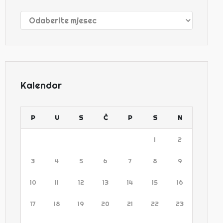
Arhive
Kalendar
P
U
S
Č
P
S
N
1
2
3
4
5
6
7
8
9
10
11
12
13
14
15
16
17
18
19
20
21
22
23