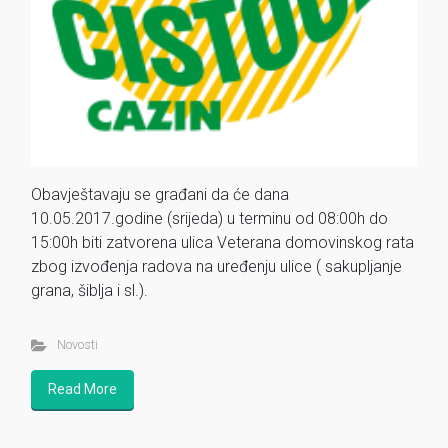
Obavještavaju se građani da će dana
10.05.2017.godine (srijeda) u terminu od 08:00h do
15:00h biti zatvorena ulica Veterana domovinskog rata
zbog izvođenja radova na uređenju ulice ( sakupljanje
grana, šiblja i sl.).
Novosti
Read More