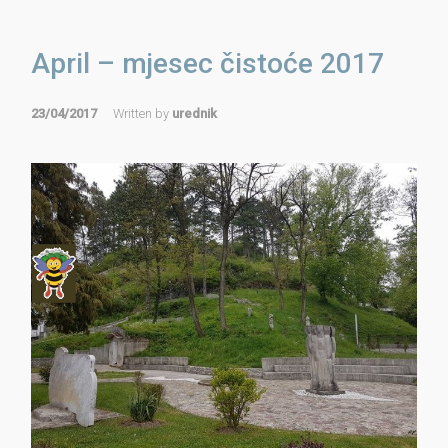
April – mjesec čistoće 2017
23/04/2017
Written by
urednik