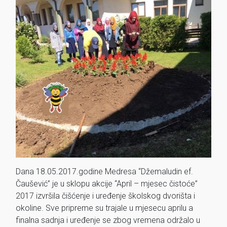
Dana 18.05.2017.godine Medresa “Džemaludin ef.
Čaušević” je u sklopu akcije “April – mjesec čistoće”
2017 izvršila čišćenje i uređenje školskog dvorišta i
okoline. Sve pripreme su trajale u mjesecu aprilu a
finalna sadnja i uređenje se zbog vremena održalo u