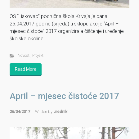
OŠ “Liskovac” područna škola Krivaja je dana
26.04.2017.godine (srijeda) u sklopu akcije “April –
mjesec čistoće” 2017 organizirala čišćenje i uređenje
školske okoline.
Novosti
,
Projekti
Read More
April – mjesec čistoće 2017
26/04/2017
Written by
urednik