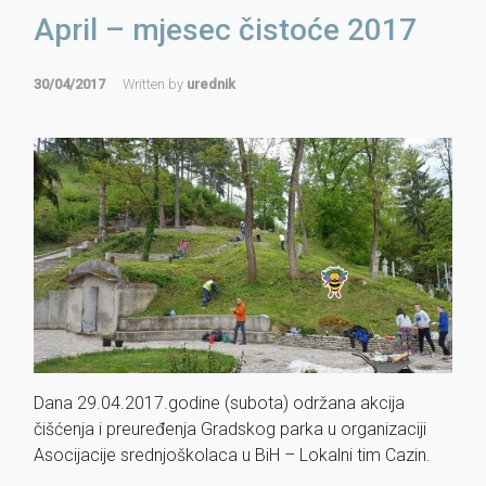
April – mjesec čistoće 2017
30/04/2017
Written by
urednik
Dana 29.04.2017.godine (subota) održana akcija
čišćenja i preuređenja Gradskog parka u organizaciji
Asocijacije srednjoškolaca u BiH – Lokalni tim Cazin.