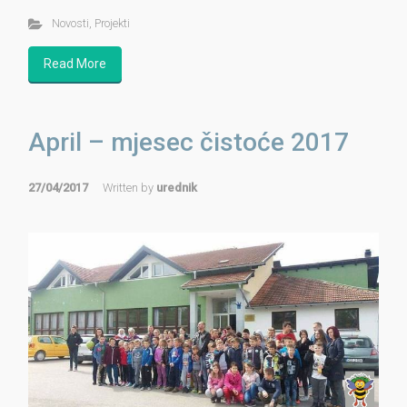
Novosti
,
Projekti
Read More
April – mjesec čistoće 2017
27/04/2017
Written by
urednik