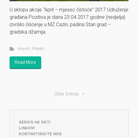
U sklopu akcije “April – mjesec čistoće” 2017 Udruženje
građana Pozitiva je dana 23.04.2017.godine (nedjelja)
izvršilo čišćenje u MZ Cazin, padina Stari grad –
gradska džamija.
Novosti
,
Projekti
Read More
Older Entries
SERVIS 48 SATI
LINKOVI
KONTAKTIRAJTE NAS