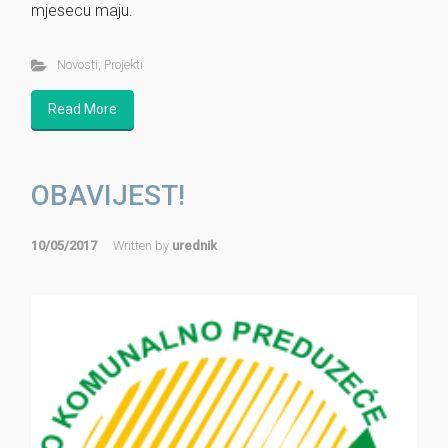
mjesecu maju.
Novosti
,
Projekti
Read More
OBAVIJEST!
10/05/2017
Written by
urednik