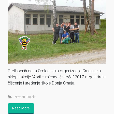
Prethodnih dana Omladinska organizacija Crnaja je u
sklopu akcije “April – mjesec čistoće” 2017 organizirala
čišćenje i uređenje škole Donja Crnaja.
Novosti
,
Projekti
Read More