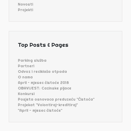
Novosti
Projekti
Top Posts & Pages
Parking služba
Partneri
Odvoz i reciklaža otpada
O nama
April – mjesec čistoće 2018
OBAVIJEST: Cazinske pijace
Konkursi
Posjeta osnovaca preduzeću "Čistoća"
Projekat "Volontiraj-kreditiraj"
"April - mjesec čistoće"