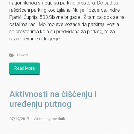
nagomilanog snijega sa parking prostora. Do sad su
raščišćeni parking kod Ljiljana, Nurije Pozderca, Indire
Pjanić, Ćuprija, 503.Slavne brigade i Žitarnica, dok se na
ostalima radi. Molimo sve vozače da parkiraju vozila
na prostorima koja su predviđena za parking, te za
razumijevanje i strpljenje.
Novosti
Read More
Aktivnosti na čišćenju i
uređenju putnog
07/12/2017
Written by
urednik