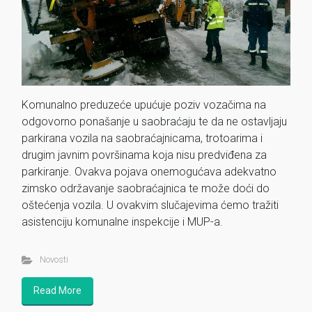
Komunalno preduzeće upućuje poziv vozačima na
odgovorno ponašanje u saobraćaju te da ne ostavljaju
parkirana vozila na saobraćajnicama, trotoarima i
drugim javnim površinama koja nisu predviđena za
parkiranje. Ovakva pojava onemogućava adekvatno
zimsko održavanje saobraćajnica te može doći do
oštećenja vozila. U ovakvim slučajevima ćemo tražiti
asistenciju komunalne inspekcije i MUP-a.
Novosti
Read More