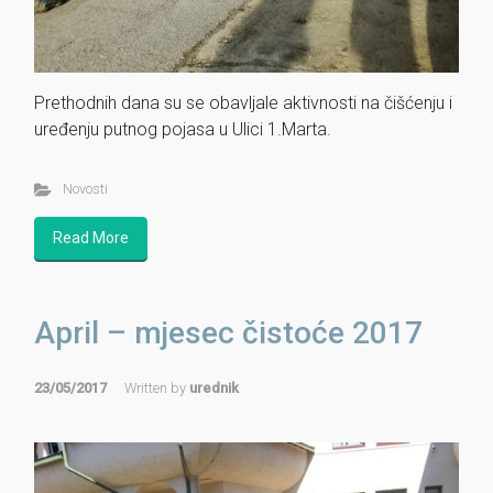
Prethodnih dana su se obavljale aktivnosti na čišćenju i
uređenju putnog pojasa u Ulici 1.Marta.
Novosti
Read More
April – mjesec čistoće 2017
23/05/2017
Written by
urednik