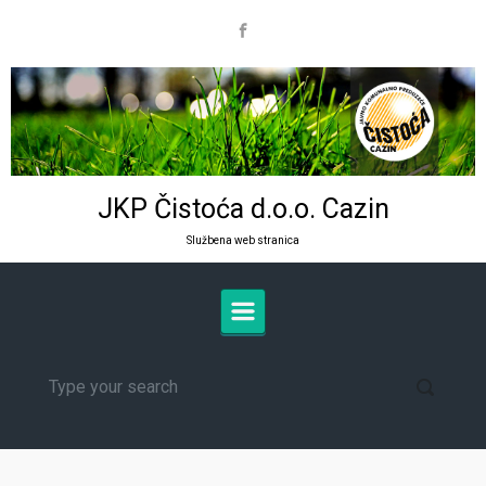
Skip to main content
JKP Čistoća d.o.o. Cazin
Službena web stranica