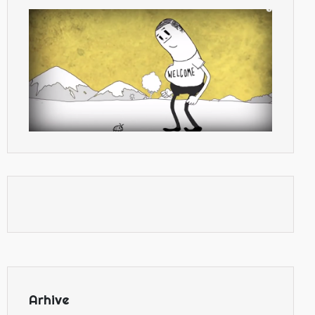
Arhive