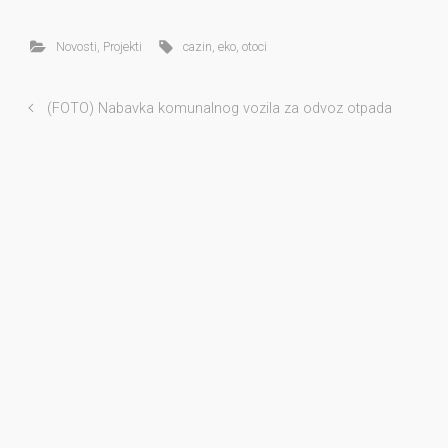
Novosti
,
Projekti
cazin
,
eko
,
otoci
(FOTO) Nabavka komunalnog vozila za odvoz otpada