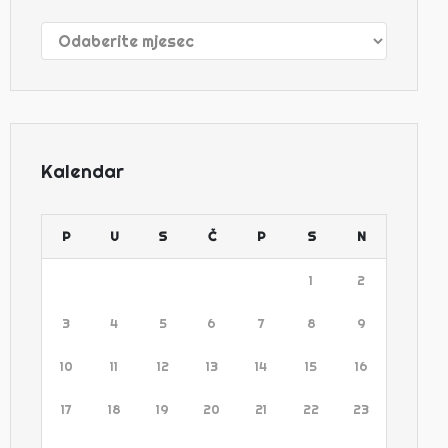
Arhive
Kalendar
P
U
S
Č
P
S
N
1
2
3
4
5
6
7
8
9
10
11
12
13
14
15
16
17
18
19
20
21
22
23