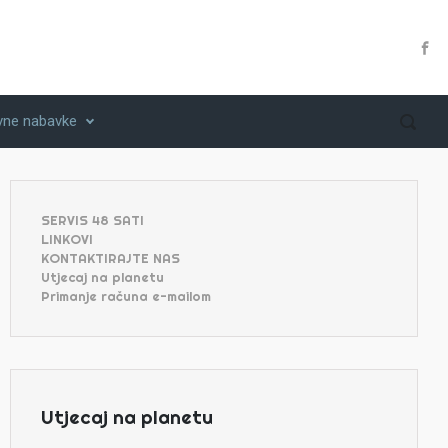
vne nabavke
SERVIS 48 SATI
LINKOVI
KONTAKTIRAJTE NAS
Utjecaj na planetu
Primanje računa e-mailom
Utjecaj na planetu