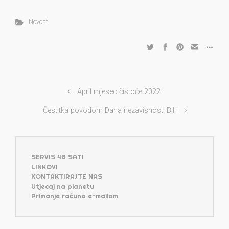
Novosti
April mjesec čistoće 2022
Čestitka povodom Dana nezavisnosti BiH
SERVIS 48 SATI
LINKOVI
KONTAKTIRAJTE NAS
Utjecaj na planetu
Primanje računa e-mailom