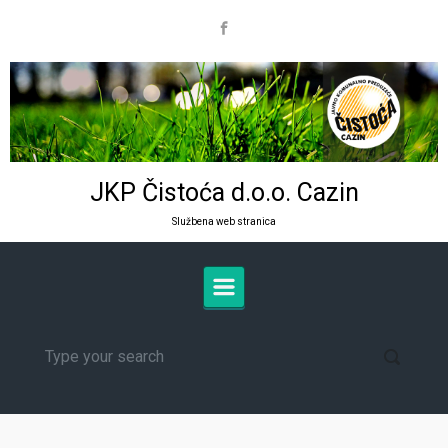
Skip to main content
JKP Čistoća d.o.o. Cazin
Službena web stranica