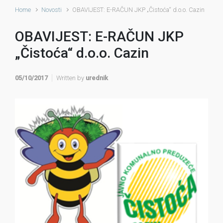
Home
Novosti
OBAVIJEST: E-RAČUN JKP „Čistoća“ d.o.o. Cazin
OBAVIJEST: E-RAČUN JKP
„Čistoća“ d.o.o. Cazin
05/10/2017
Written by
urednik