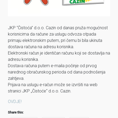
JKP “Čistoća” d.o.o. Cazin od danas pruža mogućnost
korisnicima da račune za uslugu odvoza otpada
primaju elektronskim putem, pri čemu bi bila ukinuta
dostava računa na adresu korisnika.
Elektronski račun je identičan računu koji se dostavlja na
adresu korisnika.
Dostava računa putem e-maila počinje od prvog
narednog obračunskog perioda od dana podnošenja
zahtjeva.
Prijava na uslugu e-račun može se izvršiti na web
stranici JKP „Čistoće“ d.o.o. Cazin.
OVDJE!
Share this: