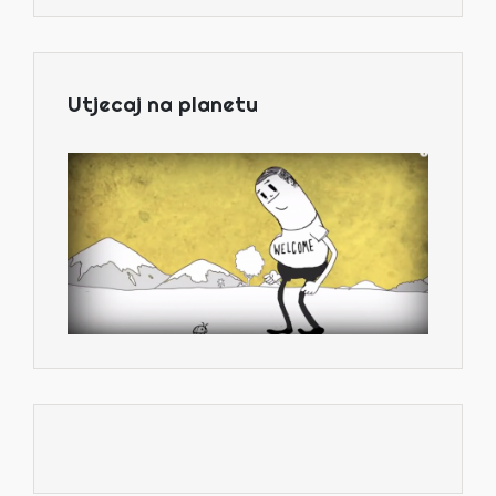
Utjecaj na planetu