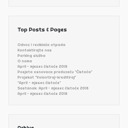
Top Posts & Pages
Odvoz i reciklaža otpada
Kontaktirajte nas
Parking služba
O nama
April – mjesec čistoće 2018
Posjeta osnovaca preduzeću "Čistoća"
Projekat "Volontiraj-kreditiraj"
"April - mjesec čistoće"
Sastanak: April – mjesec čistoće 2018
April – mjesec čistoće 2018
Arhive