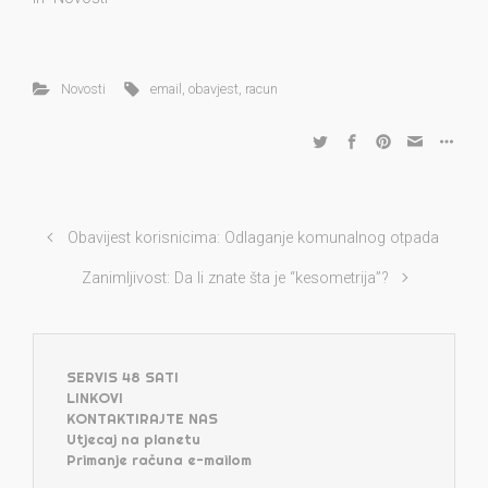
Novosti
email
,
obavjest
,
racun
Obavijest korisnicima: Odlaganje komunalnog otpada
Zanimljivost: Da li znate šta je “kesometrija”?
SERVIS 48 SATI
LINKOVI
KONTAKTIRAJTE NAS
Utjecaj na planetu
Primanje računa e-mailom