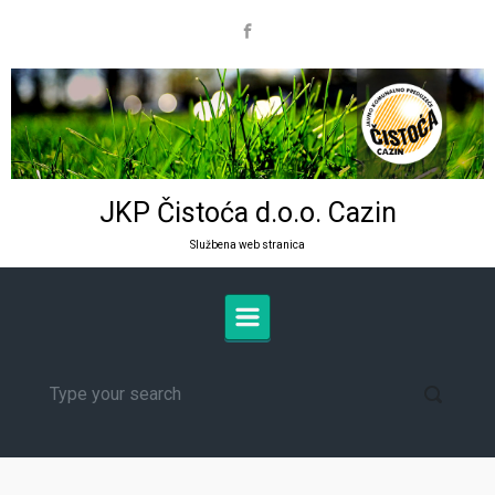
Skip to main content
JKP Čistoća d.o.o. Cazin
Službena web stranica