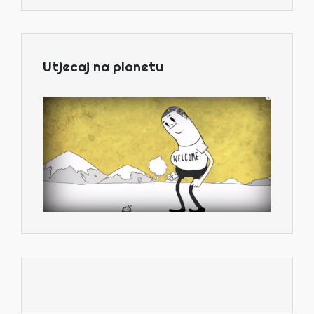
Utjecaj na planetu