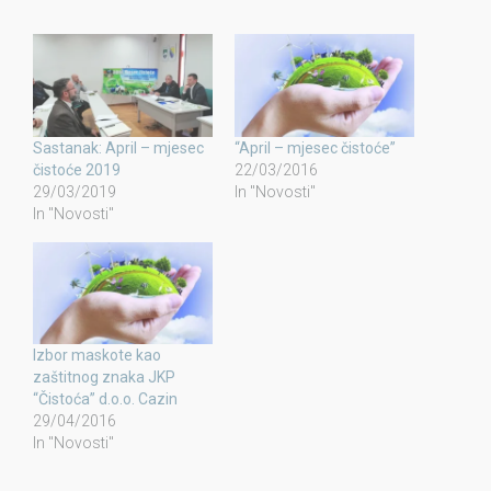
Sastanak: April – mjesec
“April – mjesec čistoće”
čistoće 2019
22/03/2016
29/03/2019
In "Novosti"
In "Novosti"
Izbor maskote kao
zaštitnog znaka JKP
“Čistoća” d.o.o. Cazin
29/04/2016
In "Novosti"