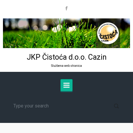
Skip to main content
JKP Čistoća d.o.o. Cazin
Službena web stranica