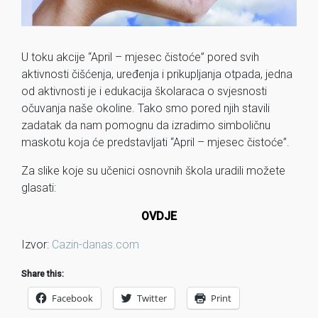
U toku akcije “April – mjesec čistoće” pored svih
aktivnosti čišćenja, uređenja i prikupljanja otpada, jedna
od aktivnosti je i edukacija školaraca o svjesnosti
očuvanja naše okoline. Tako smo pored njih stavili
zadatak da nam pomognu da izradimo simboličnu
maskotu koja će predstavljati “April – mjesec čistoće”.
Za slike koje su učenici osnovnih škola uradili možete
glasati:
OVDJE
Izvor:
Cazin-danas.com
Share this:
Facebook
Twitter
Print