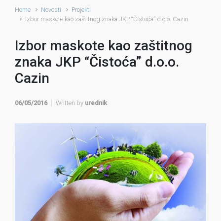
Home
Novosti
Projekti
Izbor maskote kao zaštitnog znaka JKP “Čistoća” d.o.o. Cazin
Izbor maskote kao zaštitnog
znaka JKP “Čistoća” d.o.o.
Cazin
06/05/2016
Written by
urednik