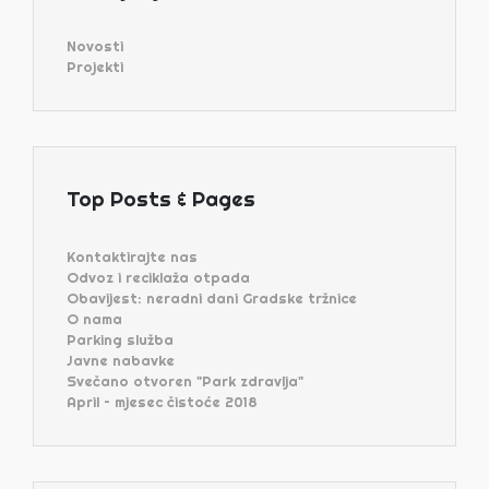
Novosti
Projekti
Top Posts & Pages
Kontaktirajte nas
Odvoz i reciklaža otpada
Obavijest: neradni dani Gradske tržnice
O nama
Parking služba
Javne nabavke
Svečano otvoren "Park zdravlja"
April – mjesec čistoće 2018