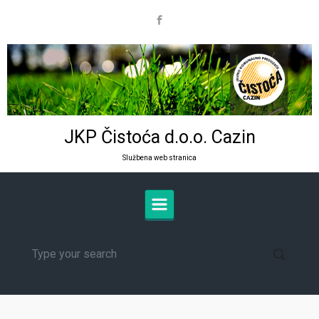
Skip to main content
JKP Čistoća d.o.o. Cazin
Službena web stranica