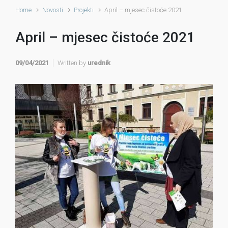
Home
Novosti
Projekti
April – mjesec čistoće 2021
April – mjesec čistoće 2021
09/04/2021
Written by
urednik