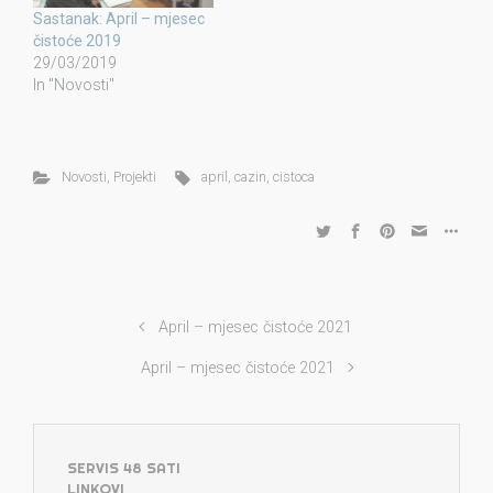
Sastanak: April – mjesec
čistoće 2019
29/03/2019
In "Novosti"
Novosti
,
Projekti
april
,
cazin
,
cistoca
April – mjesec čistoće 2021
April – mjesec čistoće 2021
SERVIS 48 SATI
LINKOVI