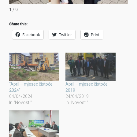
1 / 9
Share this:
Facebook
Twitter
Print
“April – mjesec čistoće
April – mjesec čistoće
2024”
2019
04/04/2024
24/04/2019
In "Novosti"
In "Novosti"