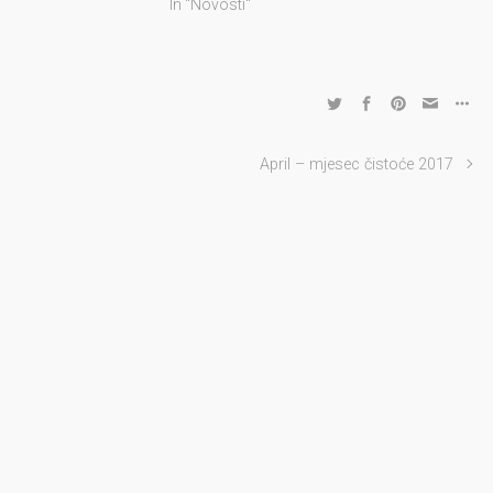
In "Novosti"
April – mjesec čistoće 2017