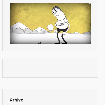
Arhive