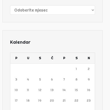
Arhive
Kalendar
P
U
S
Č
P
S
N
1
2
3
4
5
6
7
8
9
10
11
12
13
14
15
16
17
18
19
20
21
22
23