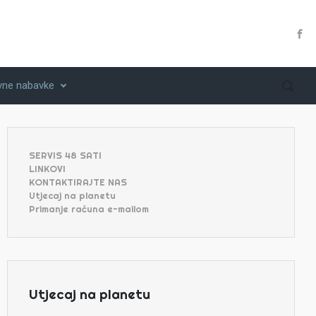
vne nabavke
SERVIS 48 SATI
LINKOVI
KONTAKTIRAJTE NAS
Utjecaj na planetu
Primanje računa e-mailom
Utjecaj na planetu