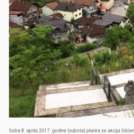
Sutra 8. aprila 2017. godine (subota) planira se akcija čiš