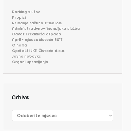
Parking služba
Propisi
Primanje računa e-mailom
Administrativno-finansijska služba
Odvoz i reciklaža otpada
April – mjesec čistoće 2017
O nama
Opći akti JKP Čistoća d.o.o.
Javne nabavke
Organi upravljanja
Arhive
Arhive