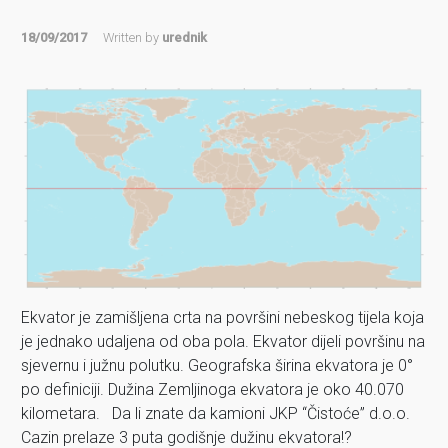
18/09/2017
Written by
urednik
Ekvator je zamišljena crta na površini nebeskog tijela koja
je jednako udaljena od oba pola. Ekvator dijeli površinu na
sjevernu i južnu polutku. Geografska širina ekvatora je 0°
po definiciji. Dužina Zemljinoga ekvatora je oko 40.070
kilometara. Da li znate da kamioni JKP “Čistoće” d.o.o.
Cazin prelaze 3 puta godišnje dužinu ekvatora!?