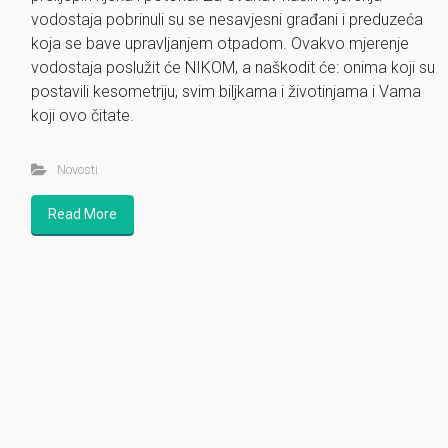
vodostaja pobrinuli su se nesavjesni građani i preduzeća
koja se bave upravljanjem otpadom. Ovakvo mjerenje
vodostaja poslužit će NIKOM, a naškodit će: onima koji su
postavili kesometriju, svim biljkama i životinjama i Vama
koji ovo čitate.
Novosti
Read More