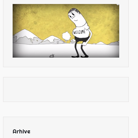
Arhive