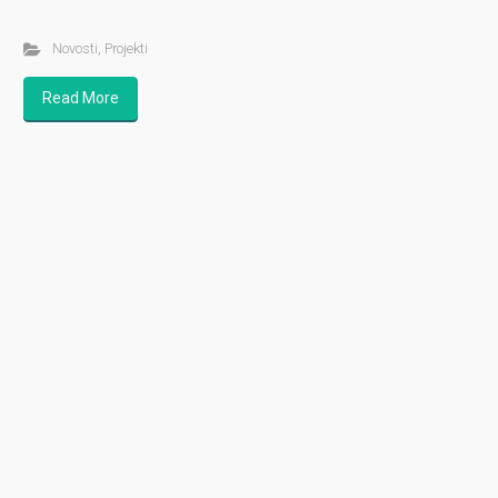
Novosti
,
Projekti
Read More