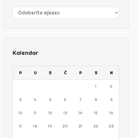
Arhive
Kalendar
P
U
S
Č
P
S
N
1
2
3
4
5
6
7
8
9
10
11
12
13
14
15
16
17
18
19
20
21
22
23