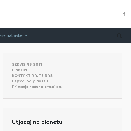
vne nabavke
SERVIS 48 SATI
LINKOVI
KONTAKTIRAJTE NAS
Utjecaj na planetu
Primanje računa e-mailom
Utjecaj na planetu