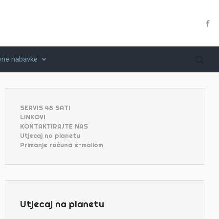
vne nabavke
SERVIS 48 SATI
LINKOVI
KONTAKTIRAJTE NAS
Utjecaj na planetu
Primanje računa e-mailom
Utjecaj na planetu