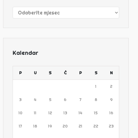
Arhive
Kalendar
P
U
S
Č
P
S
N
1
2
3
4
5
6
7
8
9
10
11
12
13
14
15
16
17
18
19
20
21
22
23