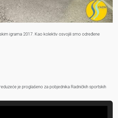
tskim igrama 2017. Kao kolektiv osvojili smo određene
reduzeće je proglašeno za pobjednika Radničkih sportskih