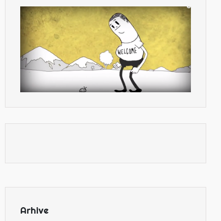
Arhive