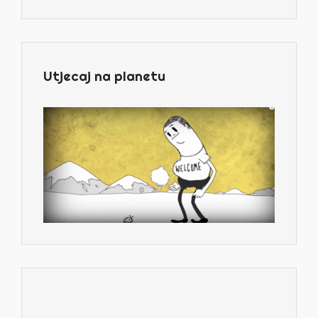
Utjecaj na planetu