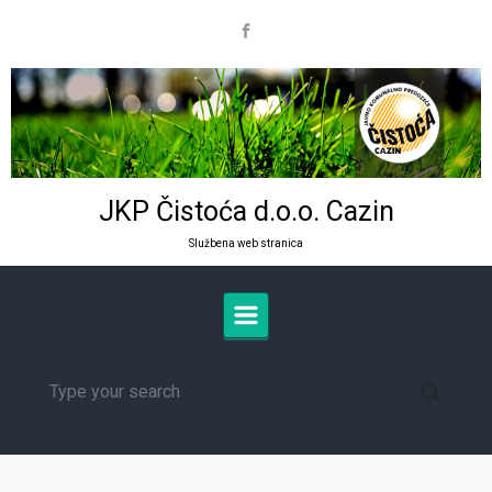
Skip to main content
JKP Čistoća d.o.o. Cazin
Službena web stranica