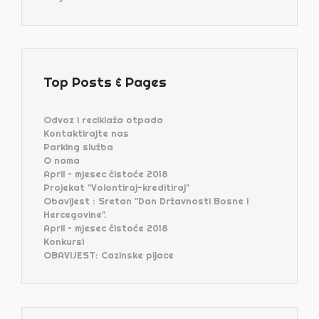
Top Posts & Pages
Odvoz i reciklaža otpada
Kontaktirajte nas
Parking služba
O nama
April – mjesec čistoće 2018
Projekat "Volontiraj-kreditiraj"
Obavijest : Sretan "Dan Državnosti Bosne i
Hercegovine".
April – mjesec čistoće 2018
Konkursi
OBAVIJEST: Cazinske pijace