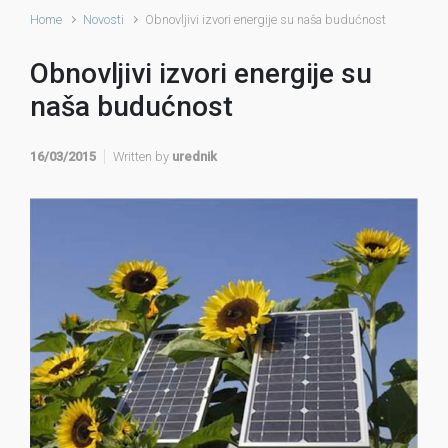
Home
Novosti
Obnovljivi izvori energije su naša budućnost
Obnovljivi izvori energije su
naša budućnost
16/03/2015
Written by
urednik