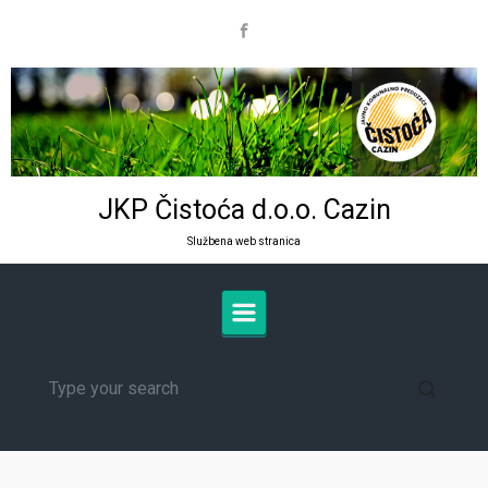
Skip to main content
JKP Čistoća d.o.o. Cazin
Službena web stranica