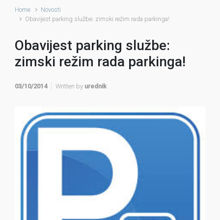
Home
Novosti
Obavijest parking službe: zimski režim rada parkinga!
Obavijest parking službe:
zimski režim rada parkinga!
03/10/2014
Written by
urednik