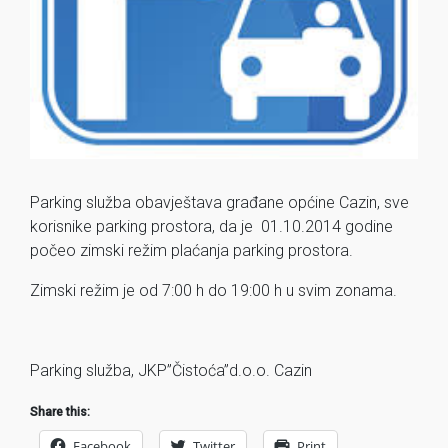
Parking služba obavještava građane općine Cazin, sve
korisnike parking prostora, da je 01.10.2014 godine
počeo zimski režim plaćanja parking prostora.
Zimski režim je od 7:00 h do 19:00 h u svim zonama.
Parking služba, JKP”Čistoća”d.o.o. Cazin
Share this:
Facebook
Twitter
Print