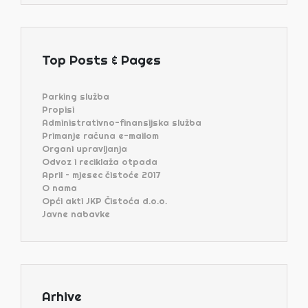
Top Posts & Pages
Parking služba
Propisi
Administrativno-finansijska služba
Primanje računa e-mailom
Organi upravljanja
Odvoz i reciklaža otpada
April – mjesec čistoće 2017
O nama
Opći akti JKP Čistoća d.o.o.
Javne nabavke
Arhive