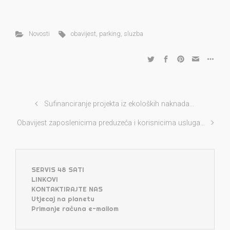
Novosti
obavijest
,
parking
,
sluzba
Sufinanciranje projekta iz ekoloških naknada…
Obavijest zaposlenicima preduzeća i korisnicima usluga…
SERVIS 48 SATI
LINKOVI
KONTAKTIRAJTE NAS
Utjecaj na planetu
Primanje računa e-mailom