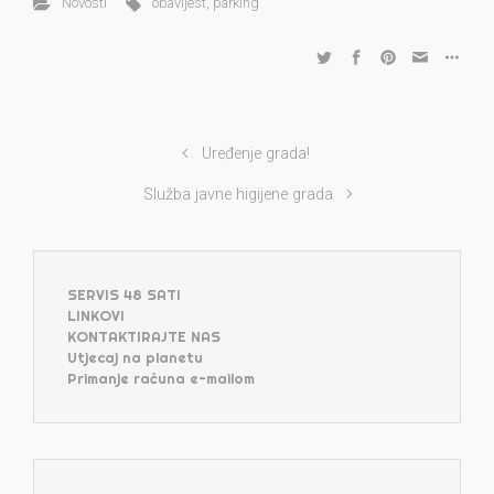
Novosti
obavijest
,
parking
Uređenje grada!
Služba javne higijene grada
SERVIS 48 SATI
LINKOVI
KONTAKTIRAJTE NAS
Utjecaj na planetu
Primanje računa e-mailom