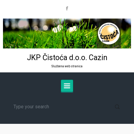
Skip to main content
JKP Čistoća d.o.o. Cazin
Službena web stranica