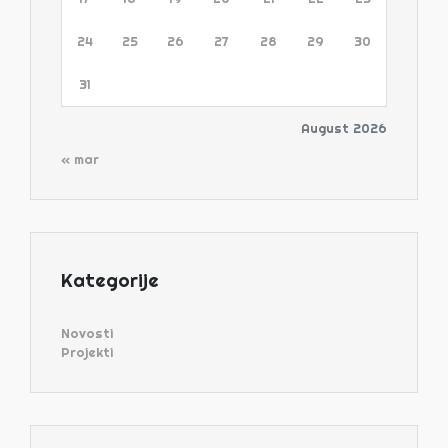
24
25
26
27
28
29
30
31
August 2026
« mar
Kategorije
Novosti
Projekti