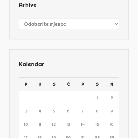
Arhive
Arhive
Kalendar
P
U
S
Č
P
S
N
1
2
3
4
5
6
7
8
9
10
11
12
13
14
15
16
17
18
19
20
21
22
23