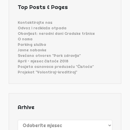
Top Posts & Pages
Kontaktirajte nas
Odvoz i reciklaža otpada
Obavijest: neradni dani Gradske tržnice
O nama
Parking služba
Javne nabavke
Svečano otvoren "Park zdravlja"
April – mjesec čistoće 2018
Posjeta osnovaca preduzeću "Čistoća"
Projekat "Volontiraj-kreditiraj"
Arhive
Arhive