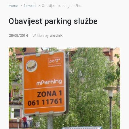
Home
Novosti
Obavijest parking službe
Obavijest parking službe
28/05/2014
Written by
urednik