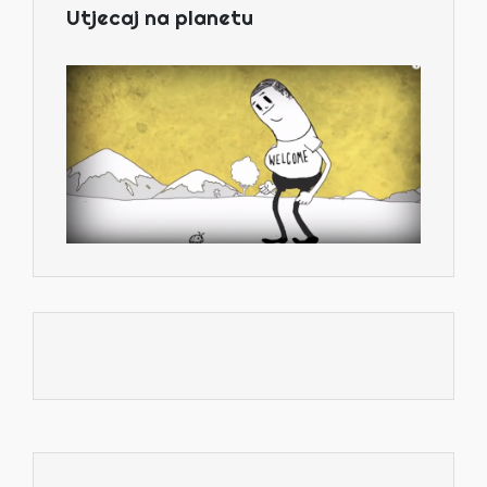
Utjecaj na planetu