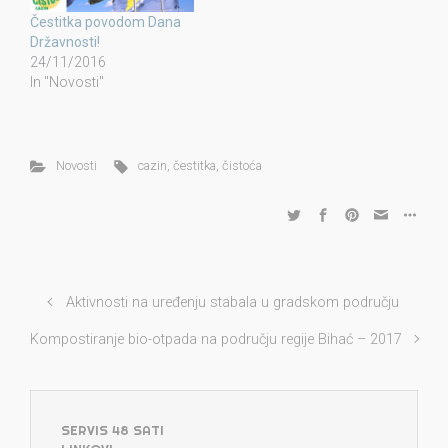
Čestitka povodom Dana
Državnosti!
24/11/2016
In "Novosti"
Novosti
cazin
,
čestitka
,
čistoća
Aktivnosti na uređenju stabala u gradskom području
Kompostiranje bio-otpada na području regije Bihać – 2017
SERVIS 48 SATI