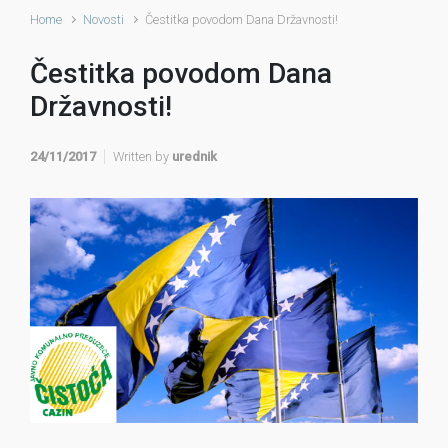
Home
Novosti
Čestitka povodom Dana Državnosti!
Čestitka povodom Dana
Državnosti!
24/11/2017
Written by
urednik