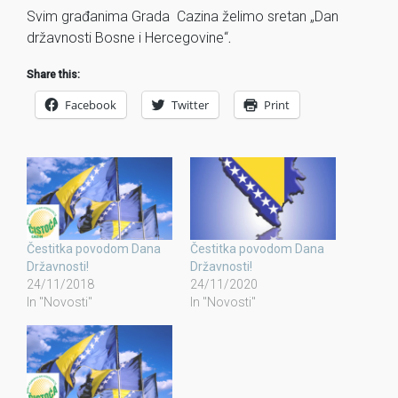
Svim građanima Grada Cazina želimo sretan „Dan
državnosti Bosne i Hercegovine“
.
Share this:
Facebook
Twitter
Print
Čestitka povodom Dana
Čestitka povodom Dana
Državnosti!
Državnosti!
24/11/2018
24/11/2020
In "Novosti"
In "Novosti"