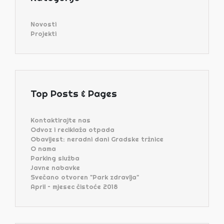
Novosti
Projekti
Top Posts & Pages
Kontaktirajte nas
Odvoz i reciklaža otpada
Obavijest: neradni dani Gradske tržnice
O nama
Parking služba
Javne nabavke
Svečano otvoren "Park zdravlja"
April – mjesec čistoće 2018