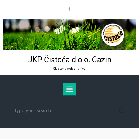
Skip to main content
JKP Čistoća d.o.o. Cazin
Službena web stranica