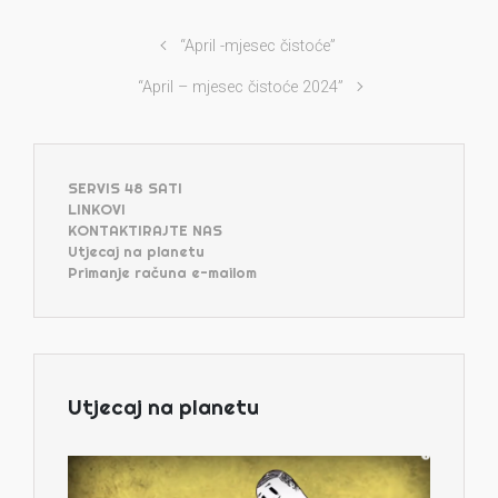
“April -mjesec čistoće”
“April – mjesec čistoće 2024”
SERVIS 48 SATI
LINKOVI
KONTAKTIRAJTE NAS
Utjecaj na planetu
Primanje računa e-mailom
Utjecaj na planetu