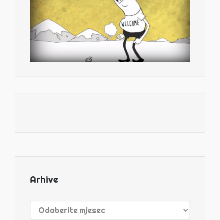
Arhive
Arhive