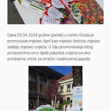
Dana 05.04.2024.godine (petak) u centru Grada je
promovisan mjesec April kao mjesec čistoće, mjesec
sadnje, mjesec cvijeća. U cilju promovisanja istog
prolaznicima smo dijelili paketiće cvijeća sa eko
porukama, vreće za smeće i sadnicama jagoda.