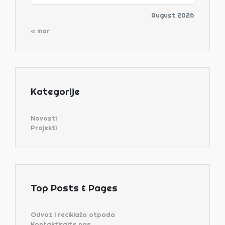
August 2026
« mar
Kategorije
Novosti
Projekti
Top Posts & Pages
Odvoz i reciklaža otpada
Kontaktirajte nas