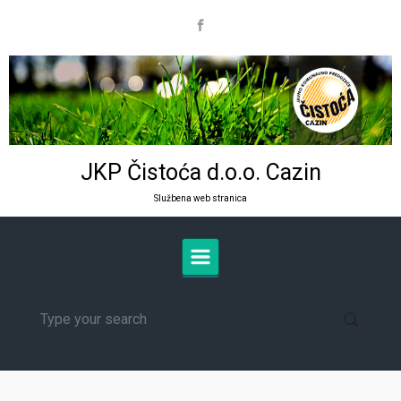
Skip to main content
JKP Čistoća d.o.o. Cazin
Službena web stranica