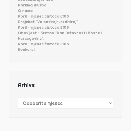
Parking služba
O nama
April – mjesec čistoće 2018
Projekat "Volontiraj-kreditiraj"
April – mjesec čistoće 2018
Obavijest : Sretan "Dan Državnosti Bosne i
Hercegovine".
April – mjesec čistoće 2018
Konkursi
Arhive
Arhive