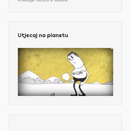
Utjecaj na planetu