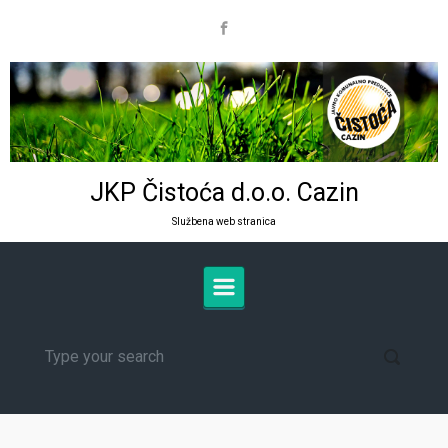
Skip to main content
JKP Čistoća d.o.o. Cazin
Službena web stranica