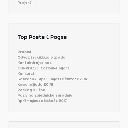
Projekti
Top Posts & Pages
Propisi
Odvoz i reciklaža otpada
Kontaktirajte nas
OBAVIJEST: Cazinske pijace
Konkursi
Sastanak: April – mjesec čistoće 2018
Komunalijada 2014!
Parking služba
Poziv na zajedničku suradnju
April – mjesec čistoće 2017