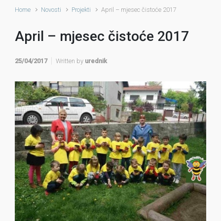
Home
Novosti
Projekti
April – mjesec čistoće 2017
April – mjesec čistoće 2017
25/04/2017
Written by
urednik