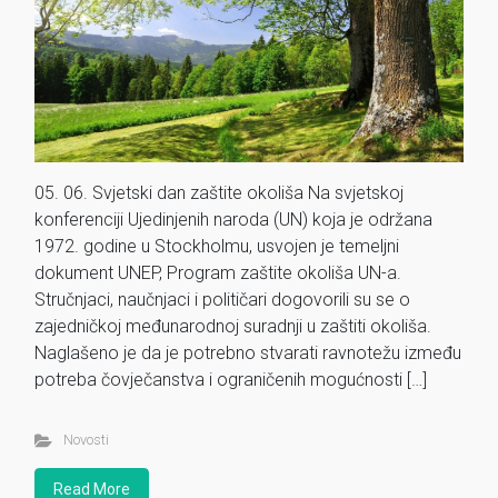
05. 06. Svjetski dan zaštite okoliša Na svjetskoj
konferenciji Ujedinjenih naroda (UN) koja je održana
1972. godine u Stockholmu, usvojen je temeljni
dokument UNEP, Program zaštite okoliša UN-a.
Stručnjaci, naučnjaci i političari dogovorili su se o
zajedničkoj međunarodnoj suradnji u zaštiti okoliša.
Naglašeno je da je potrebno stvarati ravnotežu između
potreba čovječanstva i ograničenih mogućnosti […]
Novosti
Read More