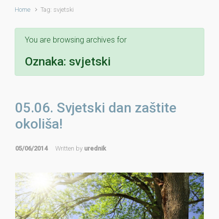
Home
Tag: svjetski
You are browsing archives for
Oznaka:
svjetski
05.06. Svjetski dan zaštite
okoliša!
05/06/2014
Written by
urednik