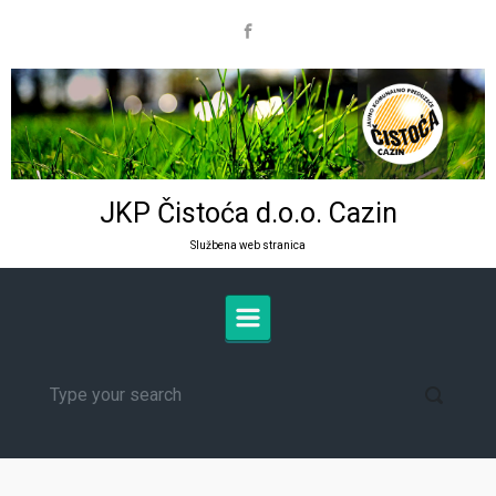
Skip to main content
JKP Čistoća d.o.o. Cazin
Službena web stranica