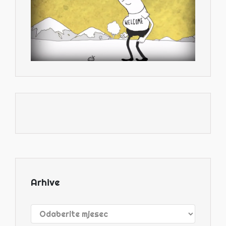
Arhive
Arhive