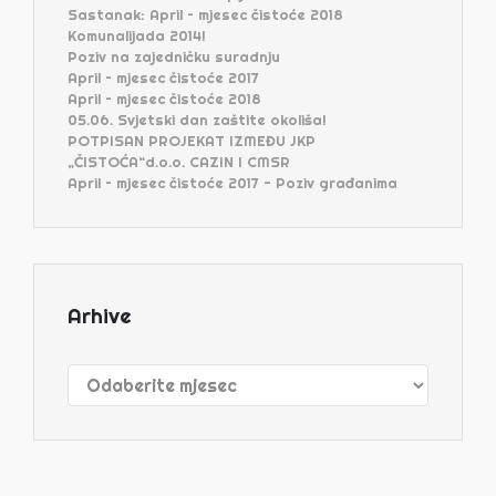
Sastanak: April – mjesec čistoće 2018
Komunalijada 2014!
Poziv na zajedničku suradnju
April – mjesec čistoće 2017
April – mjesec čistoće 2018
05.06. Svjetski dan zaštite okoliša!
POTPISAN PROJEKAT IZMEĐU JKP
„ČISTOĆA“d.o.o. CAZIN I CMSR
April – mjesec čistoće 2017 - Poziv građanima
Arhive
Arhive