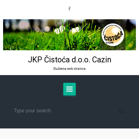
Skip to main content
JKP Čistoća d.o.o. Cazin
Službena web stranica