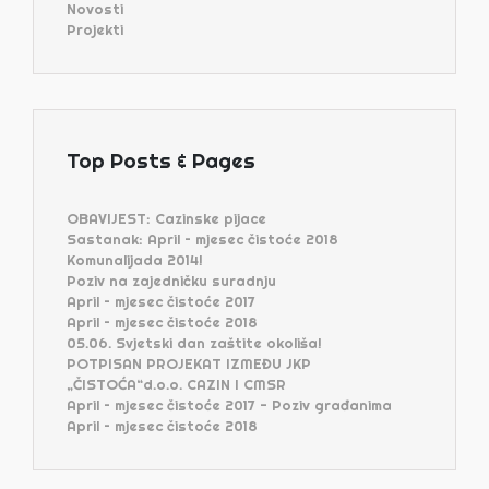
Novosti
Projekti
Top Posts & Pages
OBAVIJEST: Cazinske pijace
Sastanak: April – mjesec čistoće 2018
Komunalijada 2014!
Poziv na zajedničku suradnju
April – mjesec čistoće 2017
April – mjesec čistoće 2018
05.06. Svjetski dan zaštite okoliša!
POTPISAN PROJEKAT IZMEĐU JKP
„ČISTOĆA“d.o.o. CAZIN I CMSR
April – mjesec čistoće 2017 - Poziv građanima
April – mjesec čistoće 2018