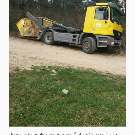
Javno komunalno preduzeće „Čistoća“ d.o.o. Cazin