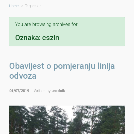
Home
Tag: cszin
You are browsing archives for
Oznaka:
cszin
Obavijest o pomjeranju linija
odvoza
01/07/2019
Written by
urednik