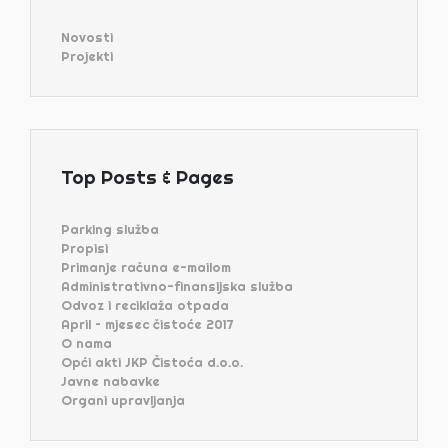
Novosti
Projekti
Top Posts & Pages
Parking služba
Propisi
Primanje računa e-mailom
Administrativno-finansijska služba
Odvoz i reciklaža otpada
April – mjesec čistoće 2017
O nama
Opći akti JKP Čistoća d.o.o.
Javne nabavke
Organi upravljanja