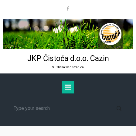
Skip to main content
JKP Čistoća d.o.o. Cazin
Službena web stranica