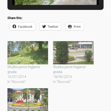
Share this:
Facebook
Twitter
Print
Služba javne higijene
Služba javne higijene
grada
grada
16/07/2014
18/06/2014
In "Novosti"
In "Novosti"