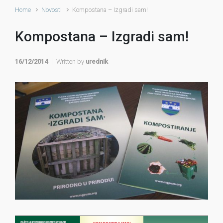
Home
Novosti
Kompostana – Izgradi sam!
Kompostana – Izgradi sam!
16/12/2014
Written by
urednik