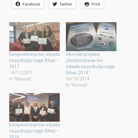
Facebook
Twitter
Print
Kompostiranje bio-otpada
Okončan projekat
na području regije Bihać –
„Kompostiranje bio-
2017
otpada na području regije
14/11/2017
Bihać-2014.“
In "Novosti"
09/10/2014
In "Novosti"
Kompostiranje bio-otpada
na području regije Bihać –
2016