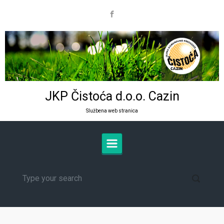
Skip to main content
JKP Čistoća d.o.o. Cazin
Službena web stranica