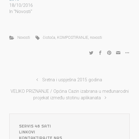
18/10/2016
In "Novosti"
Novosti
čistoća
,
KOMPOSTIRANJE
,
novosti
Sretna i uspješna 2015 godina
VELIKO PRIZNANJE / Općina Cazin izabrana u međunarodni
projekat između stotinu aplikanata
SERVIS 48 SATI
LINKOVI
KONTAKTIRAJTE NAS