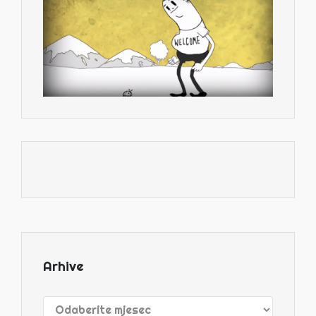
Arhive
Arhive