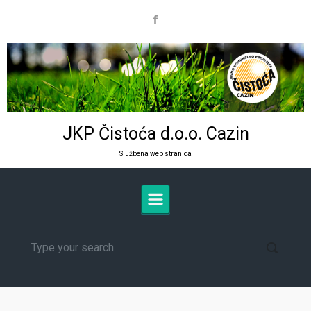
Skip to main content
JKP Čistoća d.o.o. Cazin
Službena web stranica