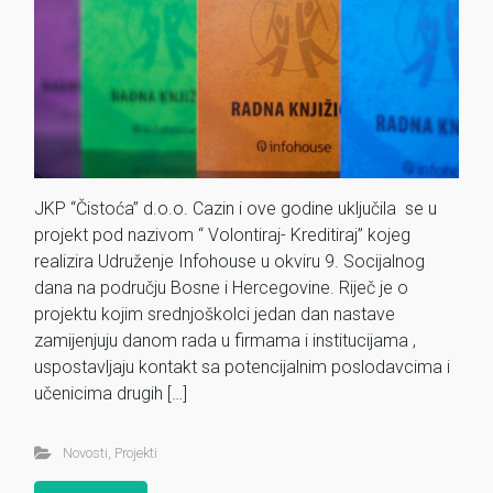
JKP “Čistoća” d.o.o. Cazin i ove godine uključila se u
projekt pod nazivom “ Volontiraj- Kreditiraj” kojeg
realizira Udruženje Infohouse u okviru 9. Socijalnog
dana na području Bosne i Hercegovine. Riječ je o
projektu kojim srednjoškolci jedan dan nastave
zamijenjuju danom rada u firmama i institucijama ,
uspostavljaju kontakt sa potencijalnim poslodavcima i
učenicima drugih […]
Novosti
,
Projekti