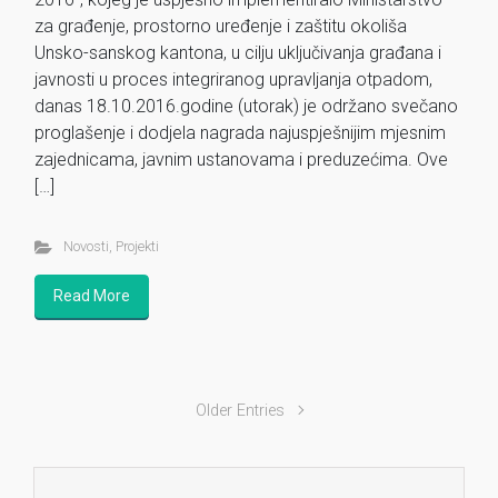
za građenje, prostorno uređenje i zaštitu okoliša
Unsko-sanskog kantona, u cilju uključivanja građana i
javnosti u proces integriranog upravljanja otpadom,
danas 18.10.2016.godine (utorak) je održano svečano
proglašenje i dodjela nagrada najuspješnijim mjesnim
zajednicama, javnim ustanovama i preduzećima. Ove
[…]
Novosti
,
Projekti
Read More
Older Entries