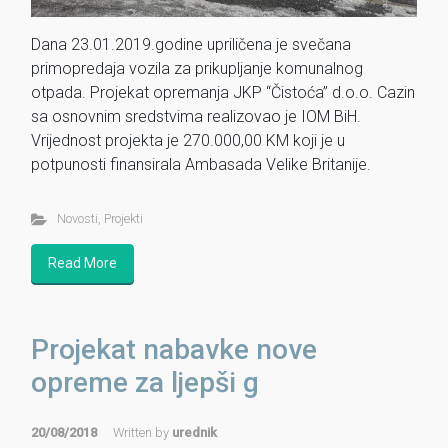
Dana 23.01.2019.godine upriličena je svečana
primopredaja vozila za prikupljanje komunalnog
otpada. Projekat opremanja JKP “Čistoća” d.o.o. Cazin
sa osnovnim sredstvima realizovao je IOM BiH.
Vrijednost projekta je 270.000,00 KM koji je u
potpunosti finansirala Ambasada Velike Britanije.
Novosti
,
Projekti
Read More
Projekat nabavke nove
opreme za ljepši g
20/08/2018
Written by
urednik