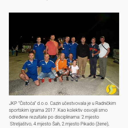
JKP “Čistoća” d.o.o. Cazin učestvovala je u Radničkim
sportskim igrama 2017. Kao kolektiv osvojili smo
određene rezultate po disciplinama: 2.mjesto
Streljaštvo, 4.mjesto Šah, 2.mjesto Pikado (žene),