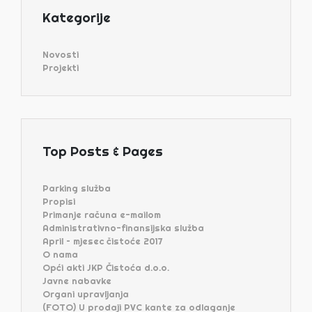
Kategorije
Novosti
Projekti
Top Posts & Pages
Parking služba
Propisi
Primanje računa e-mailom
Administrativno-finansijska služba
April – mjesec čistoće 2017
O nama
Opći akti JKP Čistoća d.o.o.
Javne nabavke
Organi upravljanja
(FOTO) U prodaji PVC kante za odlaganje