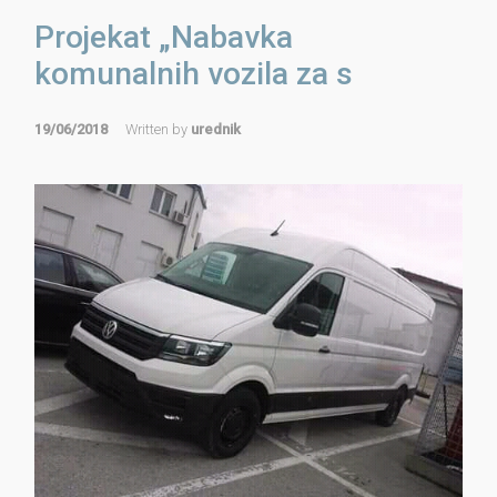
Projekat „Nabavka
komunalnih vozila za s
19/06/2018
Written by
urednik