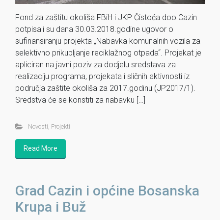
Fond za zaštitu okoliša FBiH i JKP Čistoća doo Cazin
potpisali su dana 30.03.2018.godine ugovor o
sufinansiranju projekta „Nabavka komunalnih vozila za
selektivno prikupljanje reciklažnog otpada“. Projekat je
apliciran na javni poziv za dodjelu sredstava za
realizaciju programa, projekata i sličnih aktivnosti iz
područja zaštite okoliša za 2017.godinu (JP2017/1).
Sredstva će se koristiti za nabavku […]
Novosti
,
Projekti
Read More
Grad Cazin i općine Bosanska
Krupa i Buž