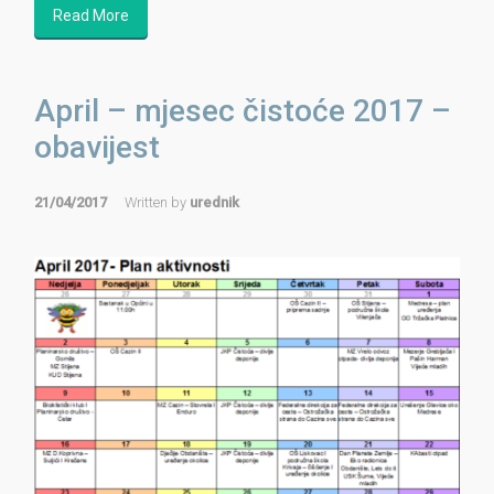
Read More
April – mjesec čistoće 2017 –
obavijest
21/04/2017
Written by
urednik