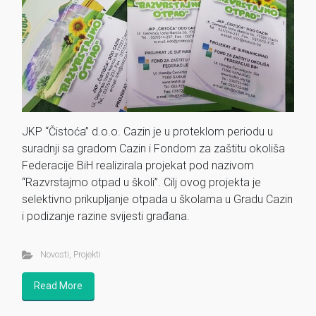
JKP “Čistoća” d.o.o. Cazin je u proteklom periodu u
suradnji sa gradom Cazin i Fondom za zaštitu okoliša
Federacije BiH realizirala projekat pod nazivom
“Razvrstajmo otpad u školi”. Cilj ovog projekta je
selektivno prikupljanje otpada u školama u Gradu Cazin
i podizanje razine svijesti građana.
Novosti
,
Projekti
Read More