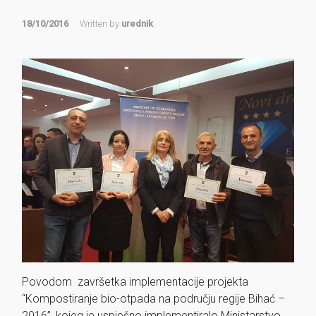
18/10/2016
Written by
urednik
Povodom završetka implementacije projekta
“Kompostiranje bio-otpada na području regije Bihać –
2016”, kojeg je uspješno implementiralo Ministarstvo