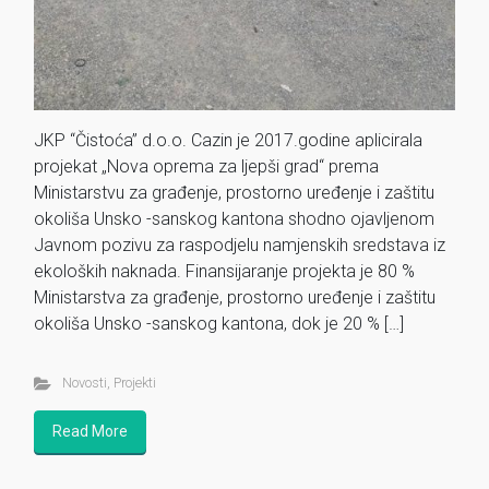
JKP “Čistoća” d.o.o. Cazin je 2017.godine aplicirala
projekat „Nova oprema za ljepši grad“ prema
Ministarstvu za građenje, prostorno uređenje i zaštitu
okoliša Unsko -sanskog kantona shodno ojavljenom
Javnom pozivu za raspodjelu namjenskih sredstava iz
ekoloških naknada. Finansijaranje projekta je 80 %
Ministarstva za građenje, prostorno uređenje i zaštitu
okoliša Unsko -sanskog kantona, dok je 20 % […]
Novosti
,
Projekti
Read More