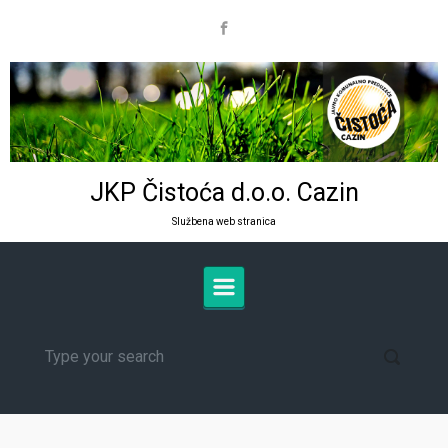
Skip to main content
JKP Čistoća d.o.o. Cazin
Službena web stranica