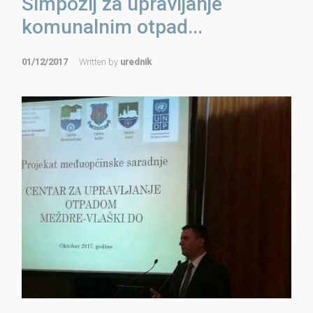
Simpozij za upravljanje
komunalnim otpad...
01/12/2017
Written by
urednik