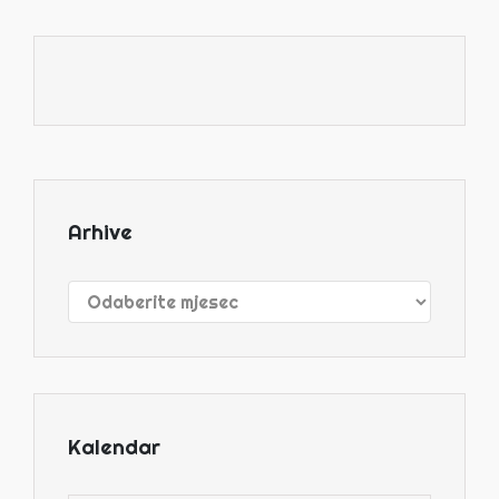
Arhive
Arhive
Kalendar