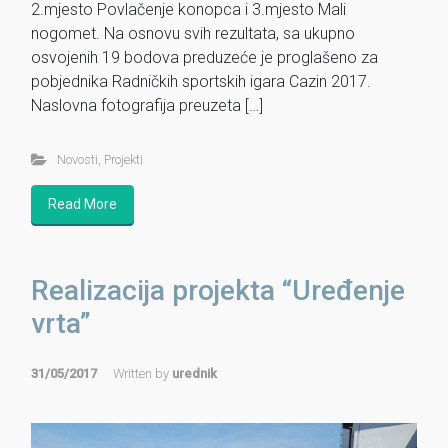
2.mjesto Povlačenje konopca i 3.mjesto Mali
nogomet. Na osnovu svih rezultata, sa ukupno
osvojenih 19 bodova preduzeće je proglašeno za
pobjednika Radničkih sportskih igara Cazin 2017.
Naslovna fotografija preuzeta […]
Novosti
,
Projekti
Read More
Realizacija projekta “Uređenje
vrta”
31/05/2017
Written by
urednik