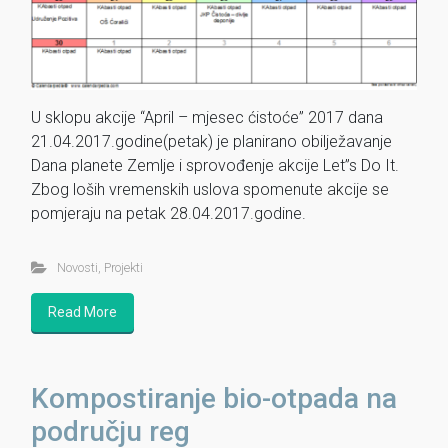
U sklopu akcije “April – mjesec ćistoće” 2017 dana
21.04.2017.godine(petak) je planirano obilježavanje
Dana planete Zemlje i sprovođenje akcije Let”s Do It.
Zbog loših vremenskih uslova spomenute akcije se
pomjeraju na petak 28.04.2017.godine.
Novosti
,
Projekti
Read More
Kompostiranje bio-otpada na
području reg