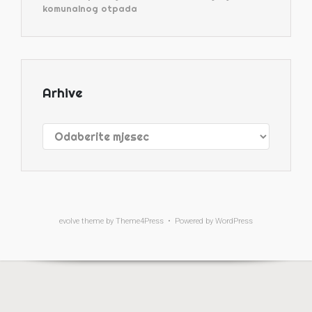
komunalnog otpada
Arhive
Arhive
evolve
theme by Theme4Press • Powered by
WordPress