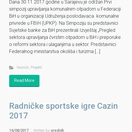
Dana 30.11.2017.godine u Sarajevu je održan Prvi
simpozij upravljanja komunalnim otpadom u Federaciji
BiH u organizaciji Udruženja poslodavaca komunalne
privrede u FBIH (UPKP). Na Simpoziju su predstavnici
Svjetske banke za BiH prezentirali Izvještaj „Pregled
sektora upravljanja čvrstim otpadom u BiH i preporuke
o reformi sektora i ulaganjima u sektor. Predstavnici
Federalnog ministarstva okoliša i turizma […]
Novosti
,
Projekti
Read More
Radničke sportske igre Cazin
2017
16/08/2017
Written by
urednik