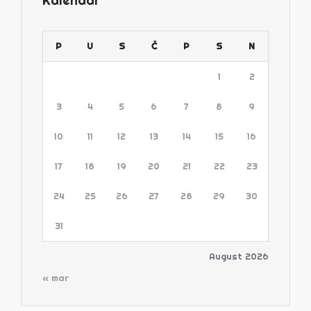
Kalendar
P
U
S
Č
P
S
N
1
2
3
4
5
6
7
8
9
10
11
12
13
14
15
16
17
18
19
20
21
22
23
24
25
26
27
28
29
30
31
August 2026
« mar