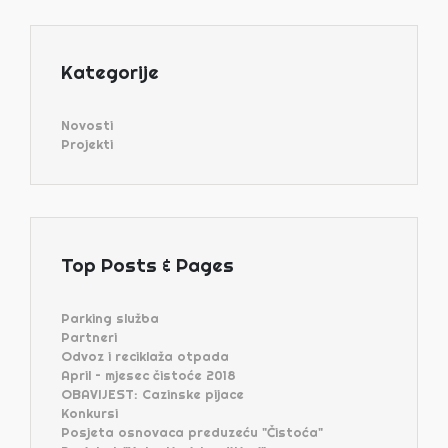
Kategorije
Novosti
Projekti
Top Posts & Pages
Parking služba
Partneri
Odvoz i reciklaža otpada
April – mjesec čistoće 2018
OBAVIJEST: Cazinske pijace
Konkursi
Posjeta osnovaca preduzeću "Čistoća"