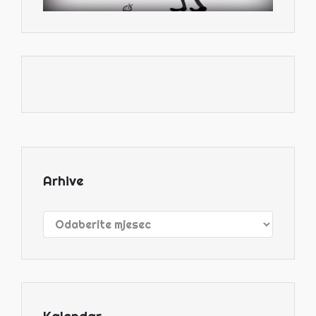
Arhive
Arhive