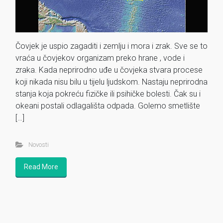
Čovjek je uspio zagaditi i zemlju i mora i zrak. Sve se to
vraća u čovjekov organizam preko hrane , vode i
zraka. Kada neprirodno uđe u čovjeka stvara procese
koji nikada nisu bilu u tijelu ljudskom. Nastaju neprirodna
stanja koja pokreću fizičke ili psihičke bolesti. Čak su i
okeani postali odlagališta odpada. Golemo smetlište
[…]
Novosti
Read More