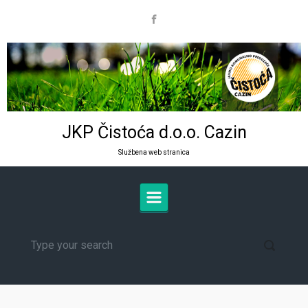
Skip to main content
JKP Čistoća d.o.o. Cazin
Službena web stranica