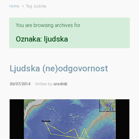
Home
Tag: ljudska
You are browsing archives for
Oznaka:
ljudska
Ljudska (ne)odgovornost
30/07/2014
Written by
urednik