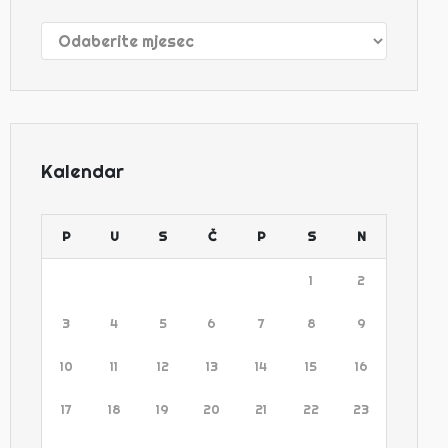
Arhive
Kalendar
P
U
S
Č
P
S
N
1
2
3
4
5
6
7
8
9
10
11
12
13
14
15
16
17
18
19
20
21
22
23