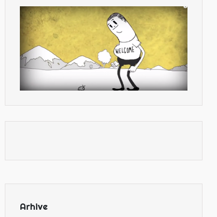
Arhive