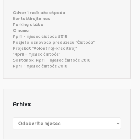
Odvoz i reciklaža otpada
Kontaktirajte nas
Parking služba
O nama
April – mjesec čistoće 2018
Posjeta osnovaca preduzeću "Čistoća"
Projekat "Volontiraj-kreditiraj"
"April - mjesec čistoće"
Sastanak: April – mjesec čistoće 2018
April – mjesec čistoće 2018
Arhive
Arhive