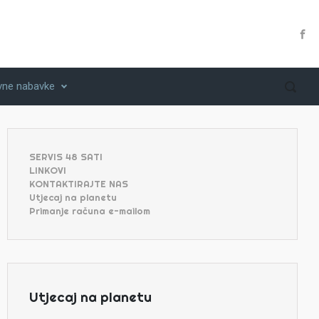
vne nabavke
SERVIS 48 SATI
LINKOVI
KONTAKTIRAJTE NAS
Utjecaj na planetu
Primanje računa e-mailom
Utjecaj na planetu