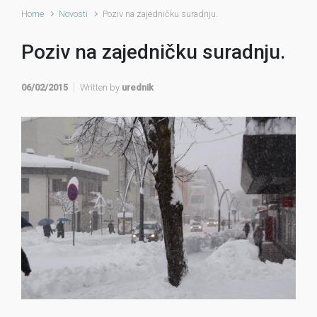
Home
Novosti
Poziv na zajedničku suradnju.
Poziv na zajedničku suradnju.
06/02/2015
Written by
urednik