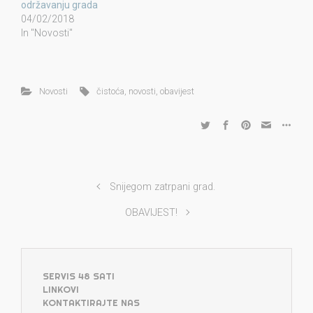
održavanju grada
04/02/2018
In "Novosti"
Novosti
čistoća
,
novosti
,
obavijest
Snijegom zatrpani grad.
OBAVIJEST!
SERVIS 48 SATI
LINKOVI
KONTAKTIRAJTE NAS