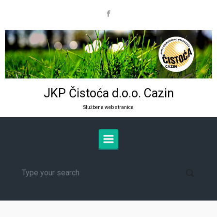
Skip to main content
JKP Čistoća d.o.o. Cazin
Službena web stranica