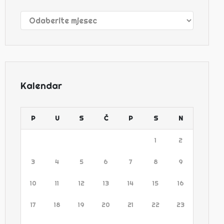
Arhive
Kalendar
P
U
S
Č
P
S
N
1
2
3
4
5
6
7
8
9
10
11
12
13
14
15
16
17
18
19
20
21
22
23