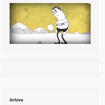
Arhive