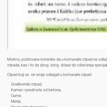
Molimo, poštovane korisnike da u komunalni otpad ne odla
otpada, kao i to da zbog istog dolazi do oštećenja specijaln
Otpad koji se ne smije odlagati u komunalni otpad:
Građevinski otpad,
Kamen i predmete od betona,
Gume,
Metal,