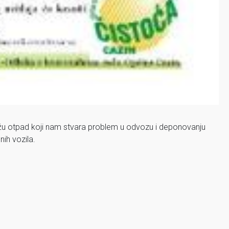
žu otpad koji nam stvara problem u odvozu i deponovanju
ih vozila.