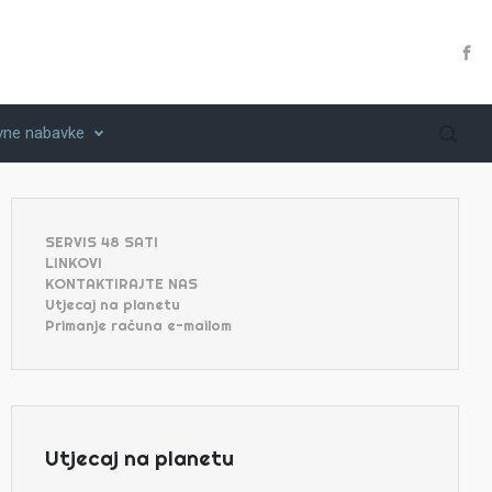
vne nabavke
SERVIS 48 SATI
LINKOVI
KONTAKTIRAJTE NAS
Utjecaj na planetu
Primanje računa e-mailom
Utjecaj na planetu